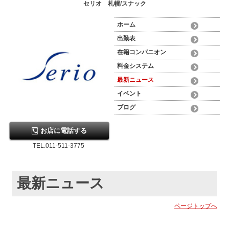
セリオ 札幌/スナック
ホーム
出勤表
在籍コンパニオン
料金システム
最新ニュース
イベント
ブログ
お店に電話する
TEL.011-511-3775
最新ニュース
ページトップへ